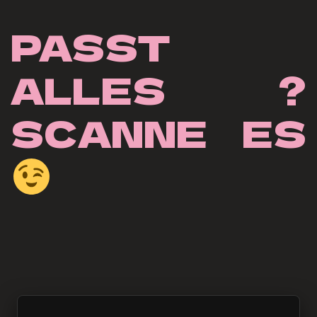
PASST 
ALLES ? 
SCANNE ES 