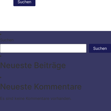
Suchen
Suchen
Neueste Beiträge
Neueste Kommentare
Es sind keine Kommentare vorhanden.